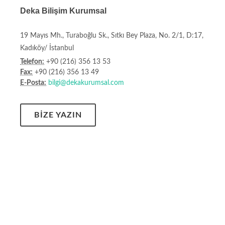
Deka Bilişim Kurumsal
19 Mayıs Mh., Turaboğlu Sk., Sıtkı Bey Plaza, No. 2/1, D:17,
Kadıköy/ İstanbul
Telefon:
+90 (216) 356 13 53
Fax:
+90 (216) 356 13 49
E-Posta:
bilgi@dekakurumsal.com
BIZE YAZIN