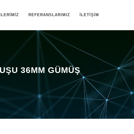
LERİMİZ
REFERANSLARIMIZ
İLETİŞİM
TUŞU 36MM GÜMÜŞ