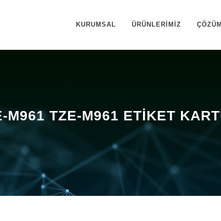
KURUMSAL
ÜRÜNLERİMİZ
ÇÖZÜM
-M961 TZE-M961 ETIKET KAR