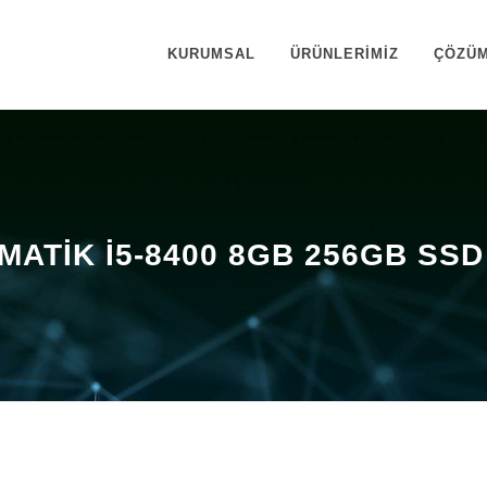
KURUMSAL
ÜRÜNLERİMİZ
ÇÖZÜM
TİK I5-8400 8GB 256GB SSD