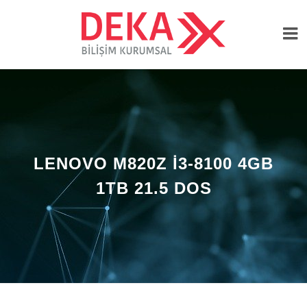
LENOVO M820Z I3-8100 4GB
1TB 21.5 DOS