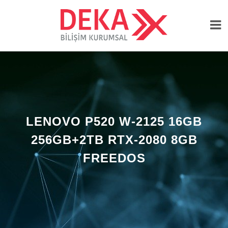
LENOVO P520 W-2125 16GB
256GB+2TB RTX-2080 8GB
FREEDOS