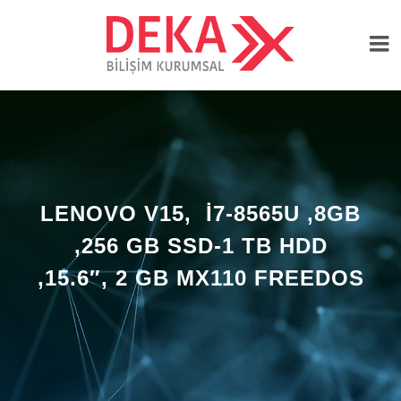
LENOVO V15, I7-8565U ,8GB
,256 GB SSD-1 TB HDD
,15.6″, 2 GB MX110 FREEDOS