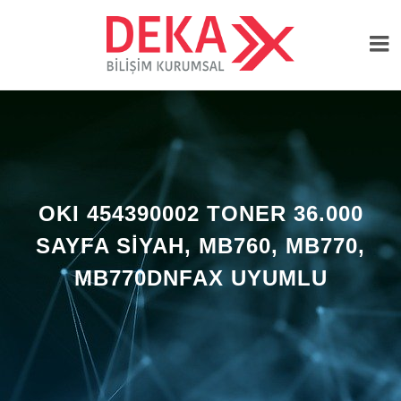
OKI 454390002 TONER 36.000
SAYFA SIYAH, MB760, MB770,
MB770DNFAX UYUMLU