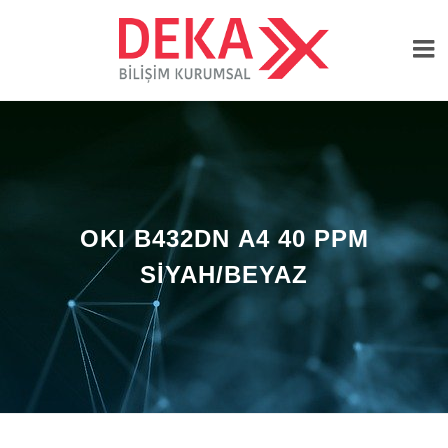
OKI B432DN A4 40 PPM
SİYAH/BEYAZ